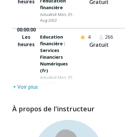
l'éducation
heures
Gratuit
financière
Actualisé Mon, 01-
Aug-2022
00:00:00
Les
Education
4
266
financière :
heures
Gratuit
Services
Financiers
Numériques
(fr)
Actualisé Mon, 01-
Aug-2022
+ Voir plus
À propos de l'instructeur