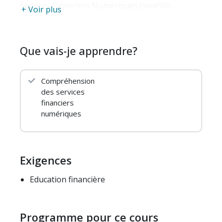
Services Financiers Numériques (swahili)
+ Voir plus
Que vais-je apprendre?
Compréhension
des services
financiers
numériques
Exigences
Education financière
Programme pour ce cours