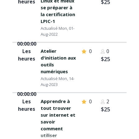
Linux et mieux
heures
$25
se préparer à
la certification
LPIC-1
Actualisé Mon, 01-
Aug-2022
00:00:00
Les
Atelier
0
0
d'initiation aux
heures
$25
outils
numériques
Actualisé Mon, 14-
Aug-2023
00:00:00
Les
Apprendre à
0
2
tout trouver
heures
$25
sur internet et
savoir
comment
utiliser