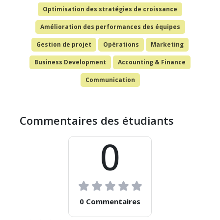
Optimisation des stratégies de croissance
Amélioration des performances des équipes
Gestion de projet
Opérations
Marketing
Business Development
Accounting & Finance
Communication
Commentaires des étudiants
0
0 Commentaires