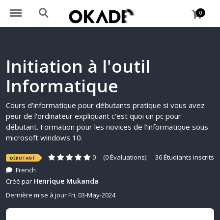
https://www.okademy.africa/menu
https://www.okademy.africa/search
0
Initiation à l'outil
Informatique
Cours d'informatique pour débutants pratique si vous avez
peur de l'ordinateur expliquant c'est quoi un pc pour
débutant. Formation pour les novices de l'informatique sous
microsoft windows 10.
0
(0 Évaluations)
36 Étudiants inscrits
DÉBUTANT
French
Henrique Mukanda
Créé par
Dernière mise à jour Fri, 03-May-2024